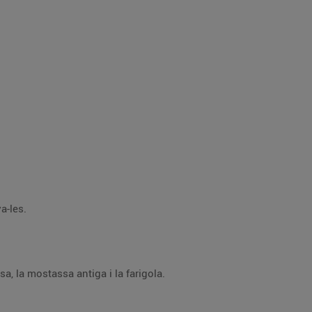
a-les.
sa, la mostassa antiga i la farigola.