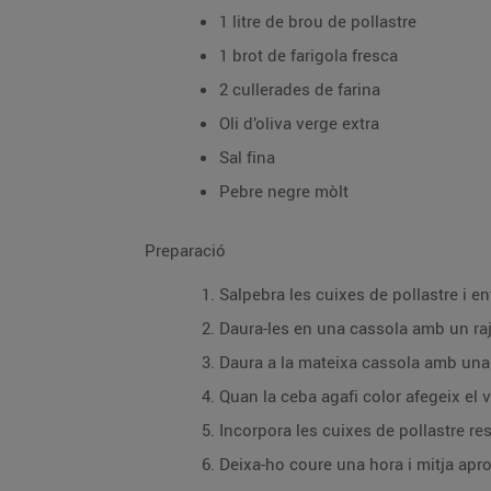
1 litre de brou de pollastre
1 brot de farigola fresca
2 cullerades de farina
Oli d’oliva verge extra
Sal fina
Pebre negre mòlt
Preparació
Salpebra les cuixes de pollastre i en
Daura-les en una cassola amb un rajo
Daura a la mateixa cassola amb una m
Quan la ceba agafi color afegeix el v
Incorpora les cuixes de pollastre res
Deixa-ho coure una hora i mitja apr