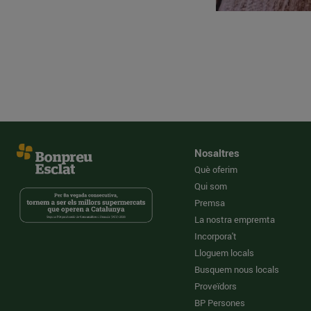
Nosaltres
Què oferim
Qui som
Premsa
La nostra empremta
Incorpora't
Lloguem locals
Busquem nous locals
Proveïdors
BP Persones