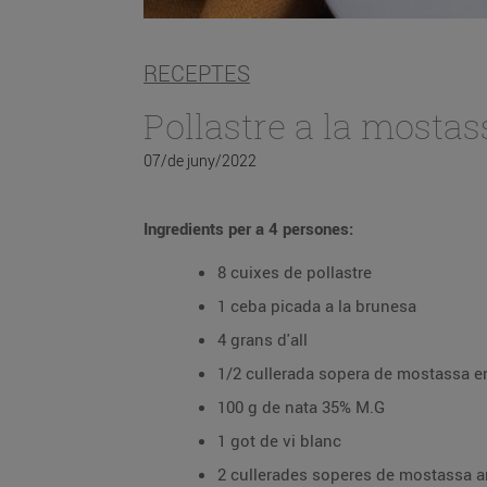
RECEPTES
Pollastre a la mostas
07/de juny/2022
Ingredients per a 4 persones:
8 cuixes de pollastre
1 ceba picada a la brunesa
4 grans d'all
1/2 cullerada sopera de mostassa e
100 g de nata 35% M.G
1 got de vi blanc
2 cullerades soperes de mostassa a