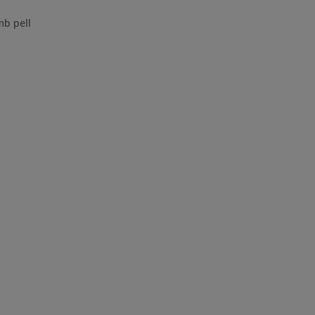
mb pell