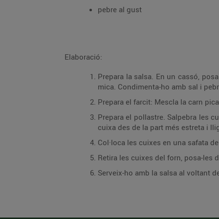
pebre al gust
Elaboració:
Prepara la salsa. En un cassó, posa e
mica. Condimenta-ho amb sal i pebre. 
Prepara el farcit: Mescla la carn pica
Prepara el pollastre. Salpebra les cu
cuixa des de la part més estreta i lli
Col·loca les cuixes en una safata de 
Retira les cuixes del forn, posa-les 
Serveix-ho amb la salsa al voltant de