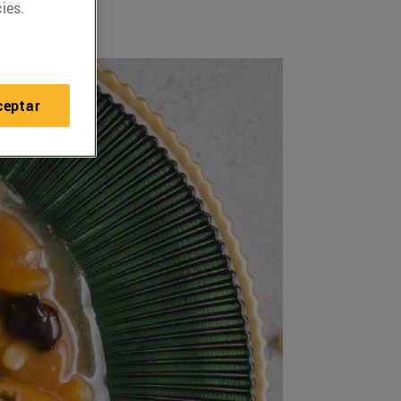
ies.
ceptar