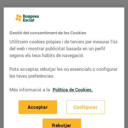
Gestió del consentiment de les Cookies
Utilitzem cookies pròpies i de tercers per mesurar l’ús
del web i mostrar publicitat basada en un perfil
segons els teus hàbits de navegació.
Pots acceptar, rebutjar les no essencials o configurar
les teves preferències.
RECEPTES
Més informació a la
Política de Cookies.
Pollastre korma
13/de gener/2021
Acceptar
Configurar
Ingredients per a 4 persones:
Rebutjar