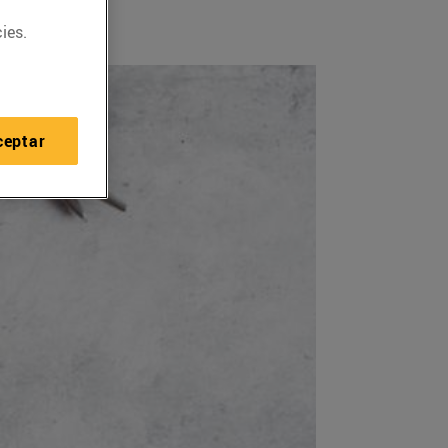
ies.
ceptar