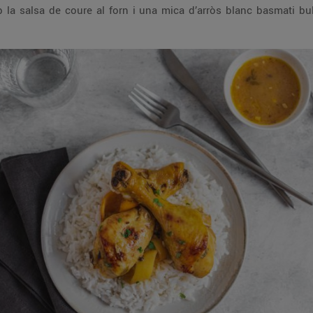
b la salsa de coure al forn i una mica d’arròs blanc basmati bu