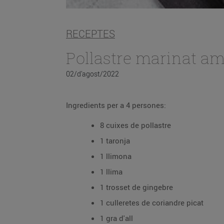
RECEPTES
Pollastre marinat am
02/d’agost/2022
Ingredients per a 4 persones:
8 cuixes de pollastre
1 taronja
1 llimona
1 llima
1 trosset de gingebre
1 culleretes de coriandre picat
1 gra d'all