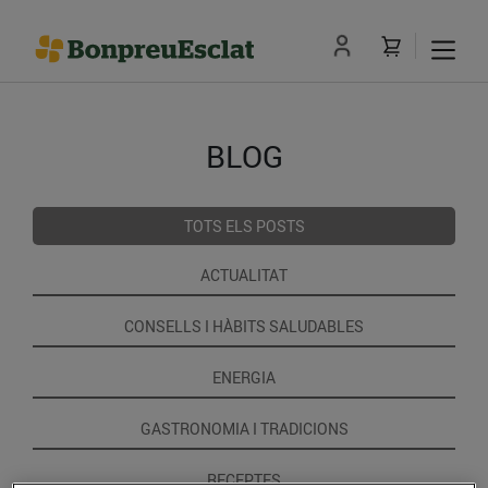
BLOG
TOTS ELS POSTS
ACTUALITAT
CONSELLS I HÀBITS SALUDABLES
ENERGIA
GASTRONOMIA I TRADICIONS
RECEPTES