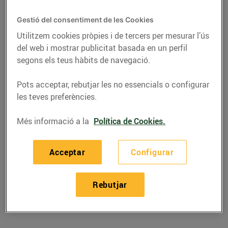
Gestió del consentiment de les Cookies
Utilitzem cookies pròpies i de tercers per mesurar l’ús
del web i mostrar publicitat basada en un perfil
segons els teus hàbits de navegació.
Pots acceptar, rebutjar les no essencials o configurar
les teves preferències.
Més informació a la
Política de Cookies.
RECEPTES
Acceptar
Configurar
Polos de mango i
llimona
Rebutjar
24/de juliol/2023