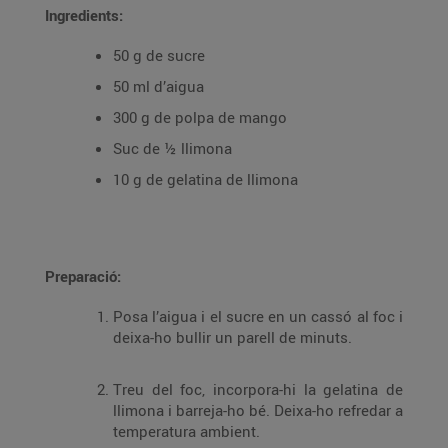
Ingredients:
50 g de sucre
50 ml d’aigua
300 g de polpa de mango
Suc de ½ llimona
10 g de gelatina de llimona
Preparació:
Posa l’aigua i el sucre en un cassó al foc i
deixa-ho bullir un parell de minuts.
Treu del foc, incorpora-hi la gelatina de
llimona i barreja-ho bé. Deixa-ho refredar a
temperatura ambient.