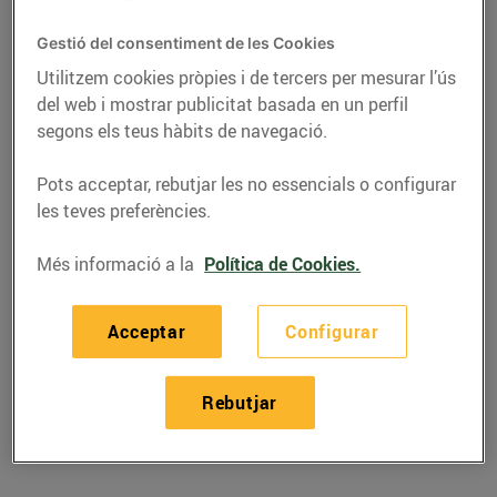
Gestió del consentiment de les Cookies
Utilitzem cookies pròpies i de tercers per mesurar l’ús
del web i mostrar publicitat basada en un perfil
segons els teus hàbits de navegació.
Pots acceptar, rebutjar les no essencials o configurar
les teves preferències.
Més informació a la
Política de Cookies.
RECEPTES
Acceptar
Configurar
Polos de mango i
llimona
Rebutjar
24/de juliol/2023