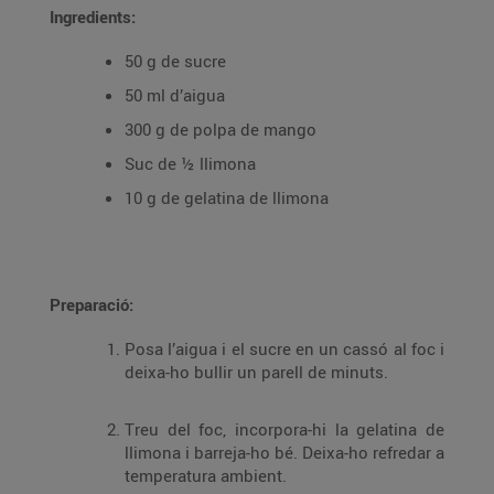
Ingredients:
50 g de sucre
50 ml d’aigua
300 g de polpa de mango
Suc de ½ llimona
10 g de gelatina de llimona
Preparació:
Posa l’aigua i el sucre en un cassó al foc i
deixa-ho bullir un parell de minuts.
Treu del foc, incorpora-hi la gelatina de
llimona i barreja-ho bé. Deixa-ho refredar a
temperatura ambient.