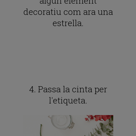
algun element
decoratiu com ara una
estrella.
4. Passa la cinta per
l'etiqueta.