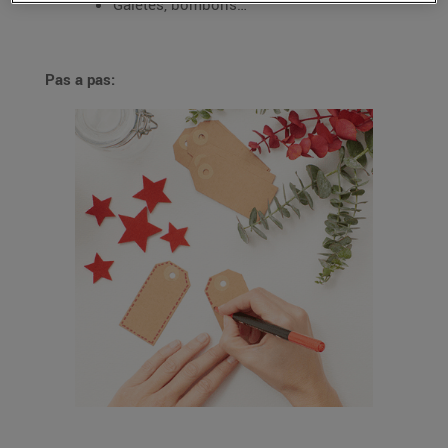
Galetes, bombons…
Pas a pas: