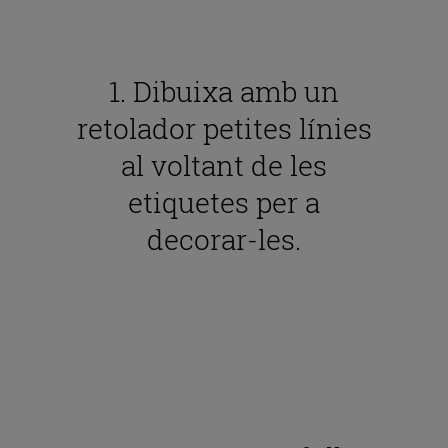
1. Dibuixa amb un
retolador petites línies
al voltant de les
etiquetes per a
decorar-les.