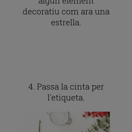
algun element
decoratiu com ara una
estrella.
4. Passa la cinta per
l'etiqueta.