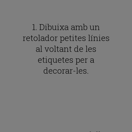
1. Dibuixa amb un
retolador petites línies
al voltant de les
etiquetes per a
decorar-les.