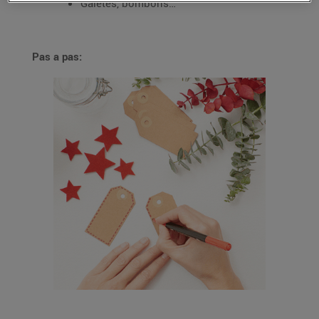
Galetes, bombons…
Pas a pas: