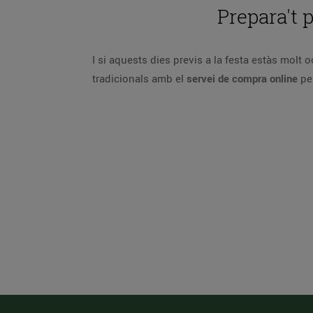
Prepara't 
I si aquests dies previs a la festa estàs molt 
tradicionals amb el
servei de compra online
per