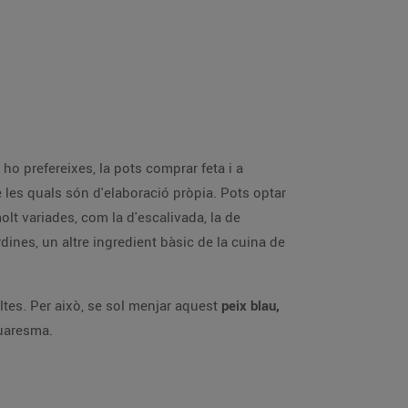
 ho prefereixes, la pots comprar feta i a
e les quals són d'elaboració pròpia. Pots optar
olt variades, com la d'escalivada, la de
dines, un altre ingredient bàsic de la cuina de
ltes. Per això, se sol menjar aquest
peix blau,
Quaresma.