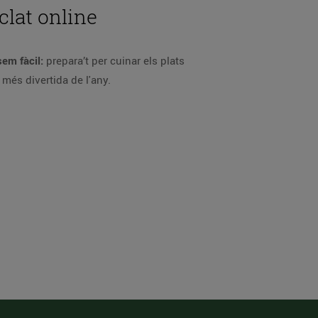
clat online
sem fàcil:
prepara’t per cuinar els plats
 més divertida de l'any.