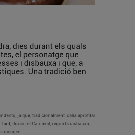
dra, dies durant els quals
oltes, el personatge que
esses i disbauxa i que, a
stiques. Una tradició ben
ndents, ja que, tradicionalment, calia aprofitar
 tant, durant el Carnaval, regna la disbauxa,
res menges.