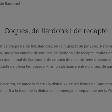
de llardons!
Coques, de llardons i de recapte
t caldrà pasta de full, llardons, ou i un grapat de pinyons. Però si
es, una gran varietat de coques, de llardons i de recapte, moltes d
a tradicional de llardons. I, de coques de recapte, tens opcions m
ducte de plena temporada!—, amb salsitxes i, entre d'altres, de sar
e cendra, és tanca la festa i la disbauxa de les festes de Carnesto
posar fi a la festa de la disbauxa i començar a preparar-se per la 