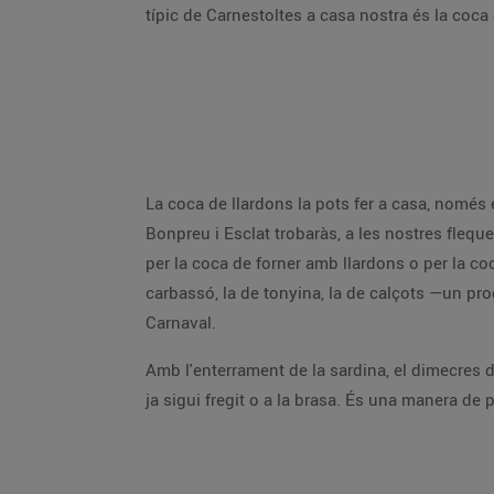
típic de Carnestoltes a casa nostra és la coca 
La coca de llardons la pots fer a casa, només e
Bonpreu i Esclat trobaràs, a les nostres flequ
per la coca de forner amb llardons o per la coc
carbassó, la de tonyina, la de calçots —un pro
Carnaval.
Amb l'enterrament de la sardina, el dimecres d
ja sigui fregit o a la brasa. És una manera de 