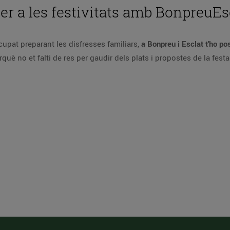
per a les festivitats amb BonpreuEs
ocupat preparant les disfresses familiars,
a Bonpreu i Esclat t'ho po
què no et falti de res per gaudir dels plats i propostes de la festa