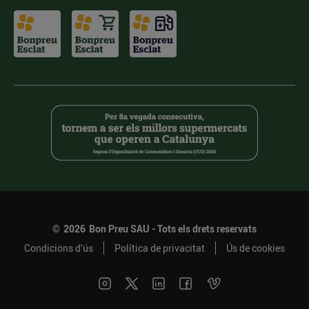
©
2026
Bon Preu SAU - Tots els drets reservats
Condicions d’ús
Política de privacitat
Ús de cookies