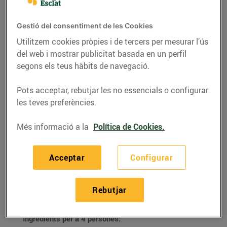
Gestió del consentiment de les Cookies
Utilitzem cookies pròpies i de tercers per mesurar l’ús
del web i mostrar publicitat basada en un perfil
segons els teus hàbits de navegació.
Pots acceptar, rebutjar les no essencials o configurar
les teves preferències.
Més informació a la
Política de Cookies.
RECEPTES
Acceptar
Configurar
Préssecs gratinats
25/d’agost/2021
Rebutjar
Ingredients per a 4 persones: