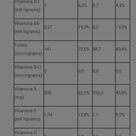
Vitamina B3
1
6,3%
0,7
4,4%
(mil·ligrams)
Vitamina B6
0,27
19,3%
0,2
13,5%
(mil·ligrams)
Folats
141
70,5%
98,7
49,4%
(micrograms)
Vitamina B12
0
0,0
0,0
0,0
(micrograms)
Vitamina A
500
62,5%
350,0
43,8%
(mg)
Vitamina E
1,54
12,8%
1,1
9,0%
(mil·ligrams)
Vitamina D