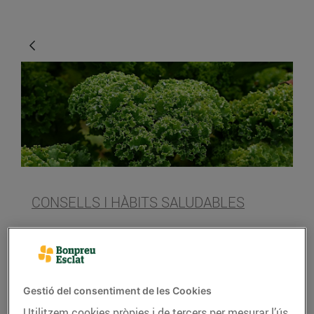
CONSELLS I HÀBITS SALUDABLES
Propietats de la col Kale
26/d’abril/2018
Gestió del consentiment de les Cookies
Utilitzem cookies pròpies i de tercers per mesurar l’ús