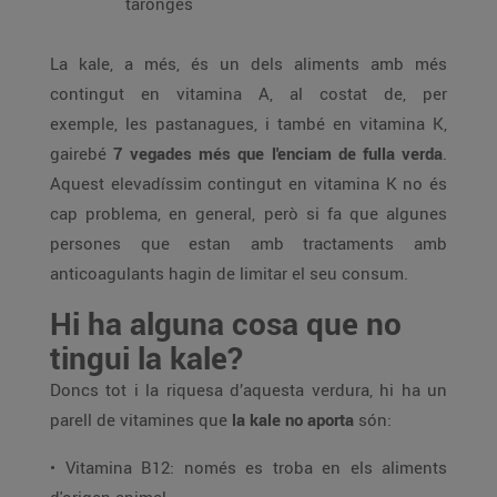
taronges
La kale, a més, és un dels aliments amb més
contingut en vitamina A, al costat de, per
exemple, les pastanagues, i també en vitamina K,
gairebé
7 vegades més que l'enciam de fulla verda
.
Aquest elevadíssim contingut en vitamina K no és
cap problema, en general, però si fa que algunes
persones que estan amb tractaments amb
anticoagulants hagin de limitar el seu consum.
Hi ha alguna cosa que no
tingui la kale?
Doncs tot i la riquesa d’aquesta verdura, hi ha un
parell de vitamines que
la kale no aporta
són:
• Vitamina B12: només es troba en els aliments