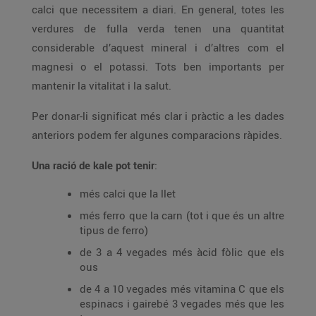
calci que necessitem a diari. En general, totes les
verdures de fulla verda tenen una quantitat
considerable d’aquest mineral i d’altres com el
magnesi o el potassi. Tots ben importants per
mantenir la vitalitat i la salut.
Per donar-li significat més clar i pràctic a les dades
anteriors podem fer algunes comparacions ràpides.
Una ració de kale pot tenir
:
més calci que la llet
més ferro que la carn (tot i que és un altre
tipus de ferro)
de 3 a 4 vegades més àcid fòlic que els
ous
de 4 a 10 vegades més vitamina C que els
espinacs i gairebé 3 vegades més que les