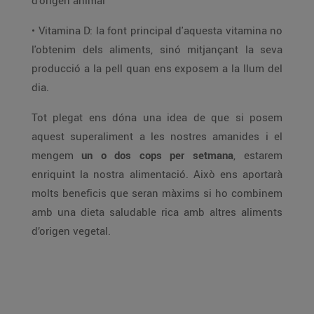
d'origen animal
• Vitamina D: la font principal d'aquesta vitamina no
l'obtenim dels aliments, sinó mitjançant la seva
producció a la pell quan ens exposem a la llum del
dia.
Tot plegat ens dóna una idea de que si posem
aquest superaliment a les nostres amanides i el
mengem
un o dos cops per setmana
, estarem
enriquint la nostra alimentació. Això ens aportarà
molts beneficis que seran màxims si ho combinem
amb una dieta saludable rica amb altres aliments
d’origen vegetal.