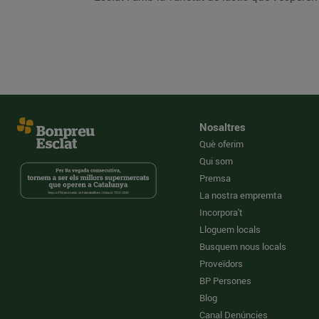
Nosaltres
Què oferim
Qui som
Premsa
La nostra empremta
Incorpora't
Lloguem locals
Busquem nous locals
Proveïdors
BP Persones
Blog
Canal Denúncies