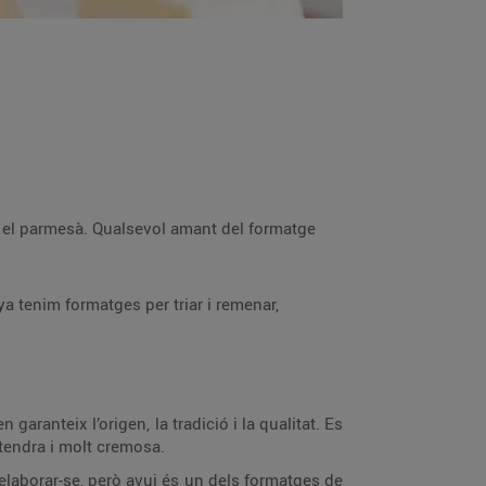
que el parmesà. Qualsevol amant del formatge
a tenim formatges per triar i remenar,
aranteix l’origen, la tradició i la qualitat. Es
 tendra i molt cremosa.
’elaborar-se, però avui és un dels formatges de