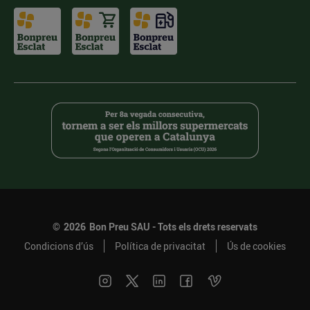
©
2026
Bon Preu SAU - Tots els drets reservats
Condicions d’ús
Política de privacitat
Ús de cookies