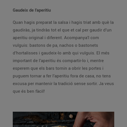
Gaudeix de l’aperitiu
Quan hagis preparat la salsa i hagis triat amb què la
gaudiràs, ja tindràs tot el que et cal per gaudir d’un
aperitiu original i diferent. Acompanya’l com
vulguis: bastons de pa, nachos o bastonets
d’hortalisses i gaudeix-lo amb qui vulguis. El més
important de l’aperitiu és compartir-lo i, mentre
esperem que els bars tornin a obrir les portes i
puguem tornar a fer l’aperitiu fora de casa, no tens
excusa per mantenir la tradició sense sortir. Ja veus
que és ben fàcil!