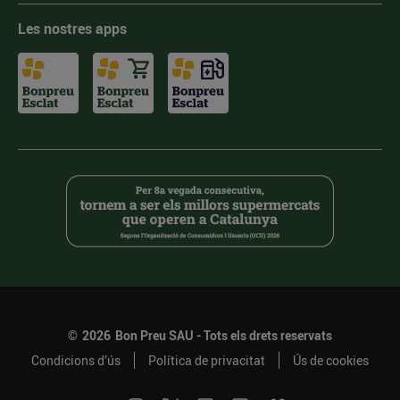
Les nostres apps
©
2026
Bon Preu SAU - Tots els drets reservats
Condicions d’ús
Política de privacitat
Ús de cookies