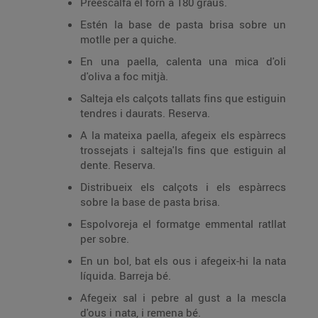
Preescalfa el forn a 180 graus.
Estén la base de pasta brisa sobre un
motlle per a quiche.
En una paella, calenta una mica d'oli
d'oliva a foc mitjà.
Salteja els calçots tallats fins que estiguin
tendres i daurats. Reserva.
A la mateixa paella, afegeix els espàrrecs
trossejats i salteja'ls fins que estiguin al
dente. Reserva.
Distribueix els calçots i els espàrrecs
sobre la base de pasta brisa.
Espolvoreja el formatge emmental ratllat
per sobre.
En un bol, bat els ous i afegeix-hi la nata
líquida. Barreja bé.
Afegeix sal i pebre al gust a la mescla
d'ous i nata, i remena bé.