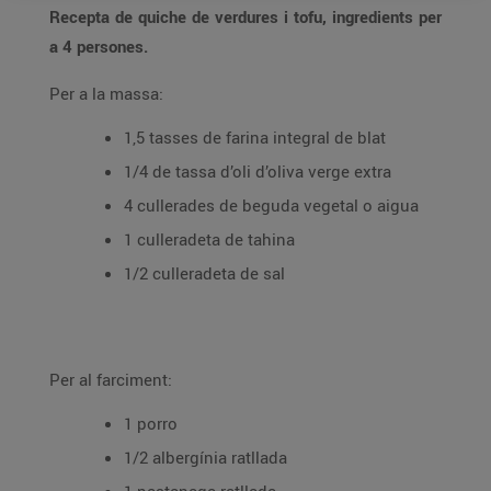
Recepta de quiche de verdures i tofu, ingredients per
a 4 persones.
Per a la massa:
1,5 tasses de farina integral de blat
1/4 de tassa d’oli d’oliva verge extra
4 cullerades de beguda vegetal o aigua
1 culleradeta de tahina
1/2 culleradeta de sal
Per al farciment:
1 porro
1/2 albergínia ratllada