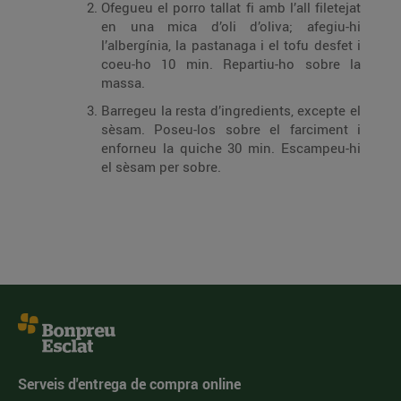
Ofegueu el porro tallat fi amb l’all filetejat
en una mica d’oli d’oliva; afegiu-hi
l’albergínia, la pastanaga i el tofu desfet i
coeu-ho 10 min. Repartiu-ho sobre la
massa.
Barregeu la resta d’ingredients, excepte el
sèsam. Poseu-los sobre el farciment i
enforneu la quiche 30 min. Escampeu-hi
el sèsam per sobre.
Serveis d'entrega de compra online