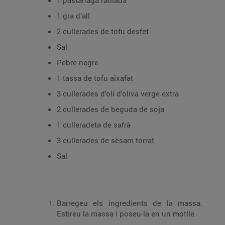
1 pastanaga ratllada
1 gra d’all
2 cullerades de tofu desfet
Sal
Pebre negre
1 tassa de tofu aixafat
3 cullerades d’oli d’oliva verge extra
2 cullerades de beguda de soja
1 culleradeta de safrà
3 cullerades de sèsam torrat
Sal
Barregeu els ingredients de la massa.
Estireu la massa i poseu-la en un motlle.