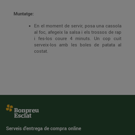
Muntatge:
En el moment de servir, posa una cassola
al foc, afegeix la salsa i els trossos de rap
i fes-los coure 4 minuts. Un cop cuit
serveix-los amb les boles de patata al
costat.
Serveis d'entrega de compra online