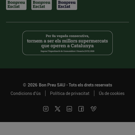
©
2026
Bon Preu SAU - Tots els drets reservats
Condicions d’ús
Política de privacitat
Ús de cookies