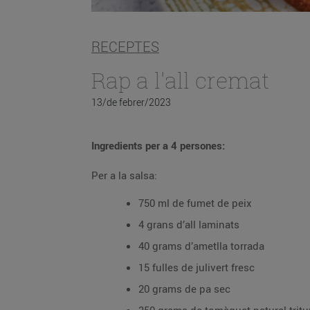
RECEPTES
Rap a l'all cremat
13/de febrer/2023
Ingredients per a 4 persones:
Per a la salsa:
750 ml de fumet de peix
4 grans d’all laminats
40 grams d’ametlla torrada
15 fulles de julivert fresc
20 grams de pa sec