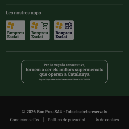
Les nostres apps
©
2026
Bon Preu SAU - Tots els drets reservats
Condicions d’ús
Política de privacitat
Ús de cookies