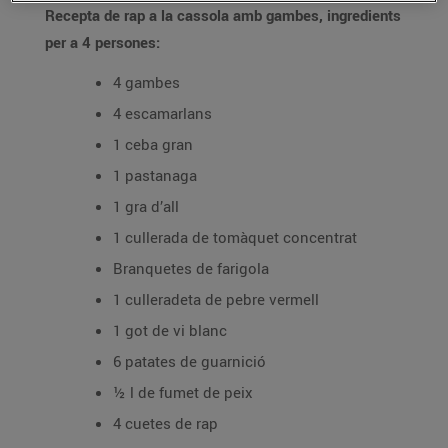
Recepta de rap a la cassola amb gambes, ingredients
per a 4 persones:
4 gambes
4 escamarlans
1 ceba gran
1 pastanaga
1 gra d’all
1 cullerada de tomàquet concentrat
Branquetes de farigola
1 culleradeta de pebre vermell
1 got de vi blanc
6 patates de guarnició
½ l de fumet de peix
4 cuetes de rap