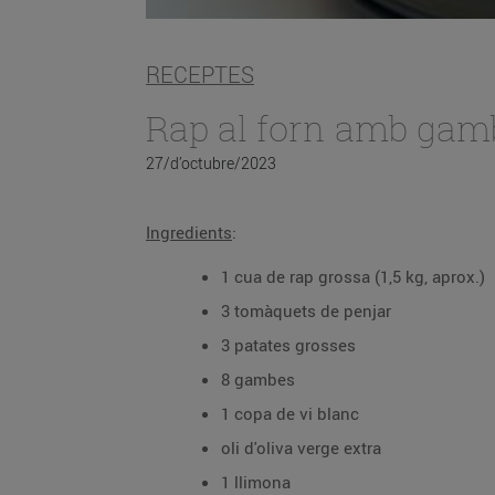
RECEPTES
Rap al forn amb gam
27/d’octubre/2023
Ingredients
:
1 cua de rap grossa (1,5 kg, aprox.)
3 tomàquets de penjar
3 patates grosses
8 gambes
1 copa de vi blanc
oli d'oliva verge extra
1 llimona