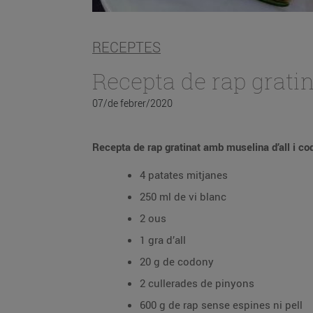
RECEPTES
Recepta de rap grati
07/de febrer/2020
4 patates mitjanes
250 ml de vi blanc
2 ous
1 gra d’all
20 g de codony
2 cullerades de pinyons
600 g de rap sense espines ni pell