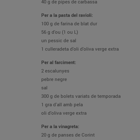
40 g de pipes de carbassa
Per a la pasta del ravioli:
100 g de farina de blat dur
56 g d'ou (1 ou L)
un pessic de sal
1 culleradeta d'oli d'oliva verge extra
Per al farciment:
2 escalunyes
pebre negre
sal
300 g de bolets variats de temporada
1 gra d'all amb pela
oli d'oliva verge extra
Per a la vinagreta:
20 g de panses de Corint