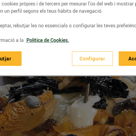
 cookies pròpies i de tercers per mesurar l’ús del web i mostrar 
n un perfil segons els teus hàbits de navegació.
ptar, rebutjar les no essencials o configurar les teves preferènc
rmació a la
Política de Cookies.
utjar
Configurar
Ac