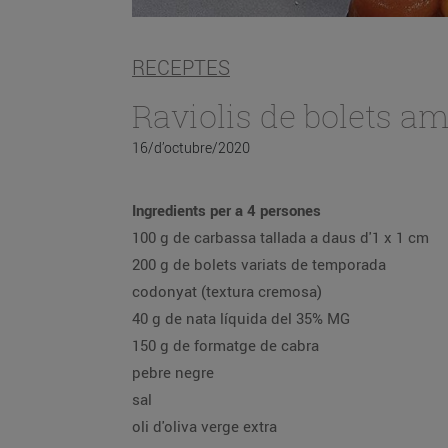
RECEPTES
Raviolis de bolets a
16/d’octubre/2020
Ingredients per a 4 persones
100 g de carbassa tallada a daus d'1 x 1 cm
200 g de bolets variats de temporada
codonyat (textura cremosa)
40 g de nata líquida del 35% MG
150 g de formatge de cabra
pebre negre
sal
oli d'oliva verge extra