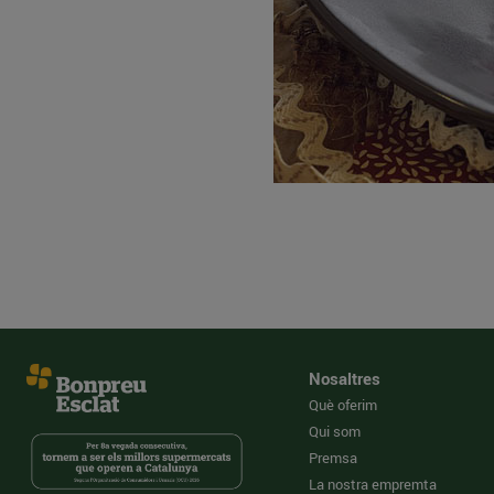
Nosaltres
Què oferim
Qui som
Premsa
La nostra empremta