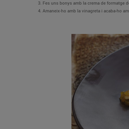
3. Fes uns bonys amb la crema de formatge de c
4. Amaneix-ho amb la vinagreta i acaba-ho amb