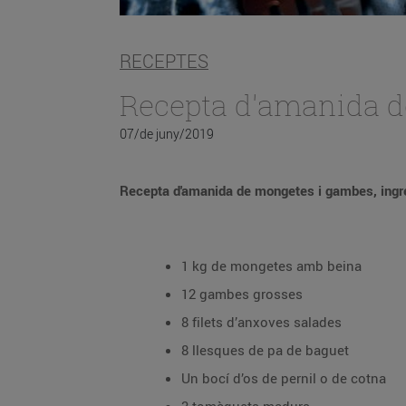
RECEPTES
Recepta d'amanida d
07/de juny/2019
Recepta d'amanida de mongetes i gambes, ingre
1 kg de mongetes amb beina
12 gambes grosses
8 filets d’anxoves salades
8 llesques de pa de baguet
Un bocí d’os de pernil o de cotna