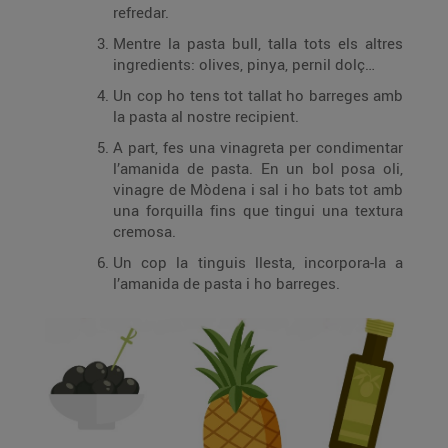
refredar.
Mentre la pasta bull, talla tots els altres
ingredients: olives, pinya, pernil dolç…
Un cop ho tens tot tallat ho barreges amb
la pasta al nostre recipient.
A part, fes una vinagreta per condimentar
l’amanida de pasta. En un bol posa oli,
vinagre de Mòdena i sal i ho bats tot amb
una forquilla fins que tingui una textura
cremosa.
Un cop la tinguis llesta, incorpora-la a
l’amanida de pasta i ho barreges.