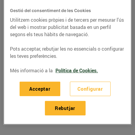
Gestió del consentiment de les Cookies
Utilitzem cookies pròpies i de tercers per mesurar l’ús
del web i mostrar publicitat basada en un perfil
segons els teus hàbits de navegació.
Pots acceptar, rebutjar les no essencials o configurar
les teves preferències.
Més informació a la
Política de Cookies.
RECEPTES
Acceptar
Configurar
Recepta d'amanida de
pasta
Rebutjar
30/de març/2020