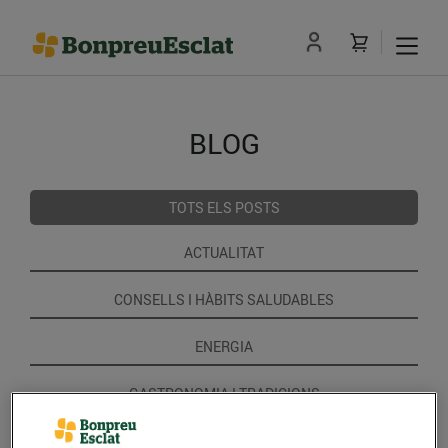
BLOG
TOTS ELS POSTS
ACTUALITAT
CONSELLS I HÀBITS SALUDABLES
ENERGIA
GASTRONOMIA I TRADICIONS
RECEPTES