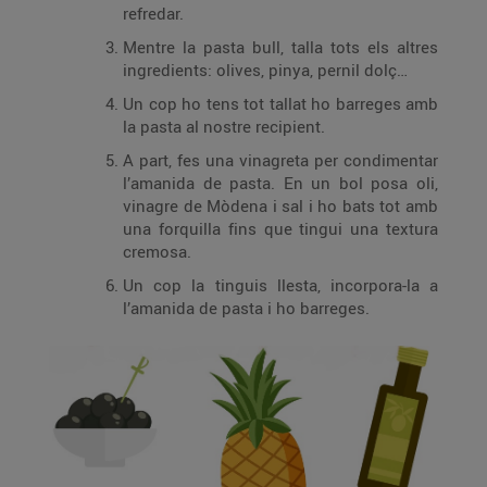
refredar.
Mentre la pasta bull, talla tots els altres
ingredients: olives, pinya, pernil dolç…
Un cop ho tens tot tallat ho barreges amb
la pasta al nostre recipient.
A part, fes una vinagreta per condimentar
l’amanida de pasta. En un bol posa oli,
vinagre de Mòdena i sal i ho bats tot amb
una forquilla fins que tingui una textura
cremosa.
Un cop la tinguis llesta, incorpora-la a
l’amanida de pasta i ho barreges.