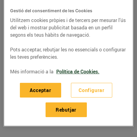
Gestió del consentiment de les Cookies
Utilitzem cookies pròpies i de tercers per mesurar l’ús
del web i mostrar publicitat basada en un perfil
segons els teus hàbits de navegació.
Pots acceptar, rebutjar les no essencials o configurar
les teves preferències.
Més informació a la
Política de Cookies.
RECEPTES
Acceptar
Configurar
Recepta d'amanida de
pasta
Rebutjar
30/de març/2020