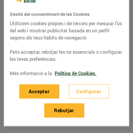
Gestió del consentiment de les Cookies
Utilitzem cookies pròpies i de tercers per mesurar l’ús
del web i mostrar publicitat basada en un perfil
segons els teus hàbits de navegació.
Pots acceptar, rebutjar les no essencials o configurar
les teves preferències.
Més informació a la
Política de Cookies.
RECEPTES
Acceptar
Configurar
Recepta de bacallà amb
patates i ou
Rebutjar
02/de març/2020