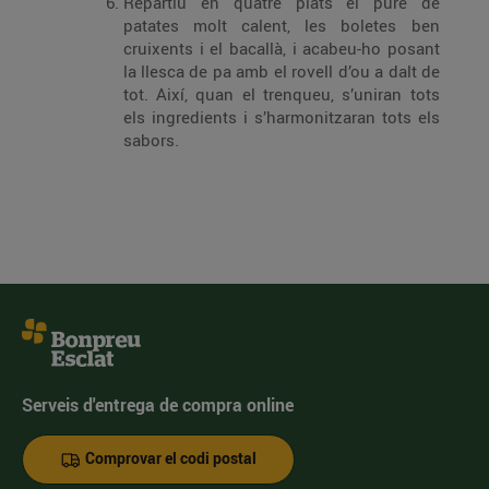
Repartiu en quatre plats el puré de
patates molt calent, les boletes ben
cruixents i el bacallà, i acabeu-ho posant
la llesca de pa amb el rovell d’ou a dalt de
tot. Així, quan el trenqueu, s’uniran tots
els ingredients i s’harmonitzaran tots els
sabors.
Serveis d'entrega de compra online
Comprovar el codi postal