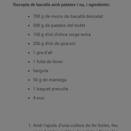
Recepta de bacallà amb patates i ou, i
ngredients:
700 g de morro de bacallà dessalat
500 g de patates del bufet
150 g d’oli d’oliva verge extra
250 g d’oli de gira-sol
1 gra d’all
1 fulla de llorer
farigola
50 g de mantega
1 baguet precuita
4 ous
Amb l’ajuda d’una cullera de fer boles, feu