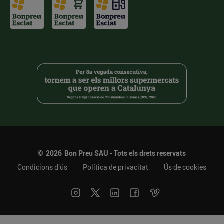
©
2026
Bon Preu SAU - Tots els drets reservats
Condicions d’ús
Política de privacitat
Ús de cookies