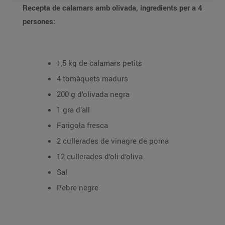
Recepta de calamars amb olivada, ingredients per a 4
persones:
1,5 kg de calamars petits
4 tomàquets madurs
200 g d’olivada negra
1 gra d’all
Farigola fresca
2 cullerades de vinagre de poma
12 cullerades d’oli d’oliva
Sal
Pebre negre