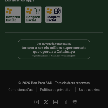
Les nostres apps
©
2026
Bon Preu SAU - Tots els drets reservats
Condicions d’ús
Política de privacitat
Ús de cookies