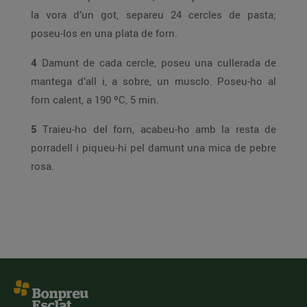
la vora d’un got, separeu 24 cercles de pasta;
poseu-los en una plata de forn.
4
Damunt de cada cercle, poseu una cullerada de
mantega d’all i, a sobre, un musclo. Poseu-ho al
forn calent, a 190 ºC, 5 min.
5
Traieu-ho del forn, acabeu-ho amb la resta de
porradell i piqueu-hi pel damunt una mica de pebre
rosa.