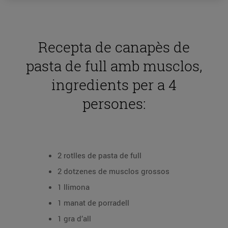
Recepta de canapès de
pasta de full amb musclos,
ingredients per a 4
persones:
2 rotlles de pasta de full
2 dotzenes de musclos grossos
1 llimona
1 manat de porradell
1 gra d’all