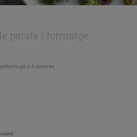
e patata i formatge
redients per a 4 persones :
enciam)