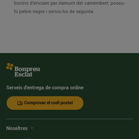
bocins d’enciam per damunt del camembert, poseu-
hi pebre negre i serviu-ho de seguida.
Serveis d'entrega de compra online
Comprovar el codi postal
Nosaltres