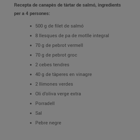
Recepta de canapès de tàrtar de salmó, ingredients
per a 4 persones:
500 g de filet de salmó
8 llesques de pa de motlle integral
70 g de pebrot vermell
70 g de pebrot groc
2 cebes tendres
40 g de tàperes en vinagre
2 llimones verdes
Oli d’oliva verge extra
Porradell
Sal
Pebre negre