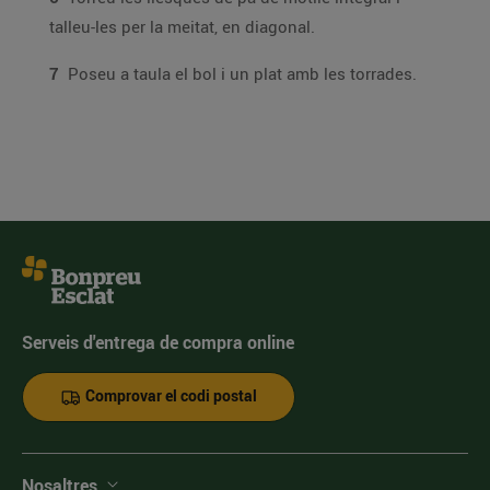
talleu-les per la meitat, en diagonal.
7
Poseu a taula el bol i un plat amb les torrades.
Serveis d'entrega de compra online
Comprovar el codi postal
Nosaltres