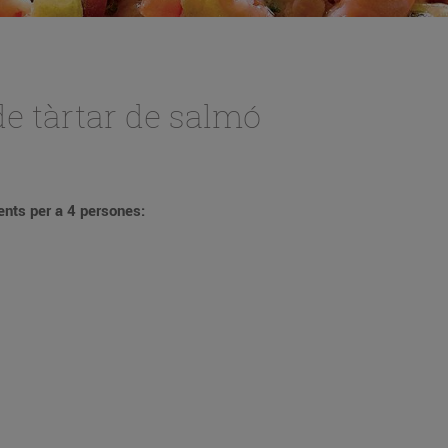
e tàrtar de salmó
ents per a 4 persones: