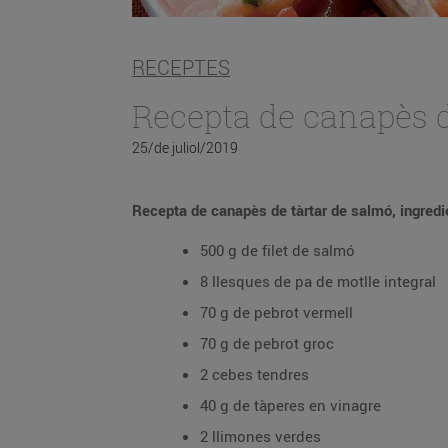
RECEPTES
Recepta de canapès d
25/de juliol/2019
Recepta de canapès de tàrtar de salmó, ingredi
500 g de filet de salmó
8 llesques de pa de motlle integral
70 g de pebrot vermell
70 g de pebrot groc
2 cebes tendres
40 g de tàperes en vinagre
2 llimones verdes