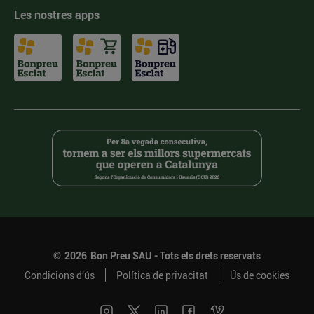
Les nostres apps
©
2026
Bon Preu SAU - Tots els drets reservats
Condicions d’ús
Política de privacitat
Ús de cookies