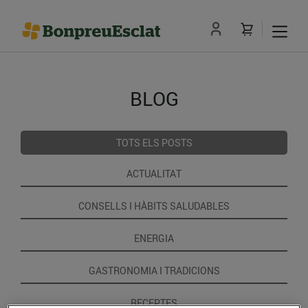
BLOG
TOTS ELS POSTS
ACTUALITAT
CONSELLS I HÀBITS SALUDABLES
ENERGIA
GASTRONOMIA I TRADICIONS
RECEPTES