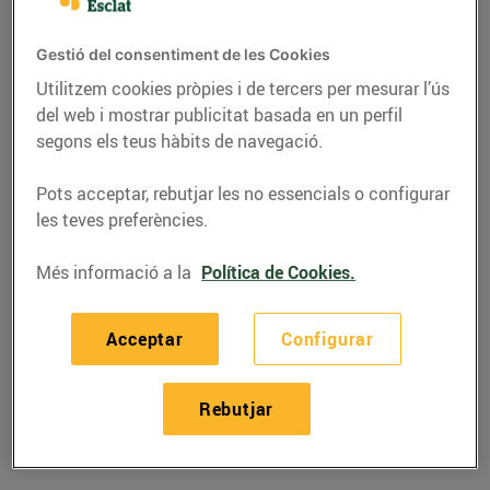
Gestió del consentiment de les Cookies
Utilitzem cookies pròpies i de tercers per mesurar l’ús
del web i mostrar publicitat basada en un perfil
segons els teus hàbits de navegació.
Pots acceptar, rebutjar les no essencials o configurar
les teves preferències.
Més informació a la
Política de Cookies.
RECEPTES
Acceptar
Configurar
Recepta de cruixent de
bananes
Rebutjar
11/d’abril/2019