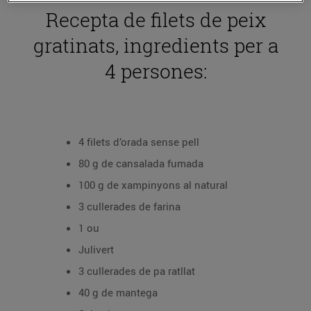
Recepta de filets de peix
gratinats, ingredients per a
4 persones:
4 filets d’orada sense pell
80 g de cansalada fumada
100 g de xampinyons al natural
3 cullerades de farina
1 ou
Julivert
3 cullerades de pa ratllat
40 g de mantega