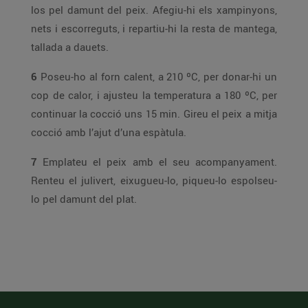
los pel damunt del peix. Afegiu-hi els xampinyons,
nets i escorreguts, i repartiu-hi la resta de mantega,
tallada a dauets.
6
Poseu-ho al forn calent, a 210 ºC, per donar-hi un
cop de calor, i ajusteu la temperatura a 180 ºC, per
continuar la cocció uns 15 min. Gireu el peix a mitja
cocció amb l’ajut d’una espàtula.
7
Emplateu el peix amb el seu acompanyament.
Renteu el julivert, eixugueu-lo, piqueu-lo espolseu-
lo pel damunt del plat.