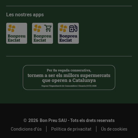
Les nostres apps
©
2026
Bon Preu SAU - Tots els drets reservats
Condicions d’ús
Política de privacitat
Ús de cookies