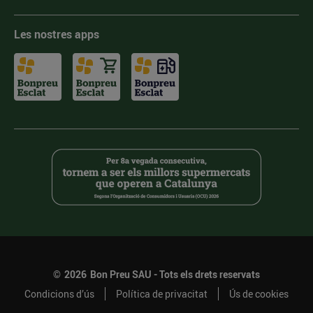
Les nostres apps
©
2026
Bon Preu SAU - Tots els drets reservats
Condicions d’ús
Política de privacitat
Ús de cookies