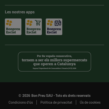
Les nostres apps
©
2026
Bon Preu SAU - Tots els drets reservats
Condicions d’ús
Política de privacitat
Ús de cookies