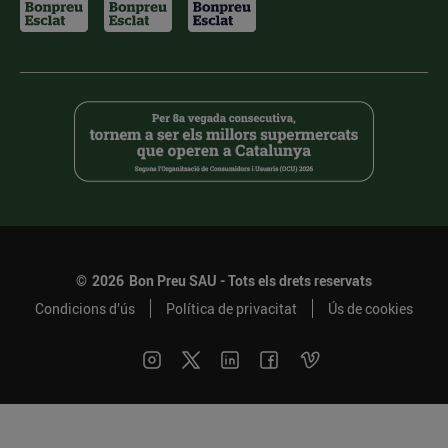
©
2026
Bon Preu SAU - Tots els drets reservats
Condicions d’ús
Política de privacitat
Ús de cookies