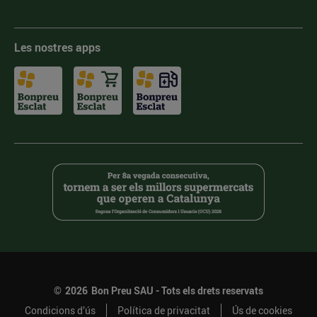
Les nostres apps
©
2026
Bon Preu SAU - Tots els drets reservats
Condicions d’ús
Política de privacitat
Ús de cookies