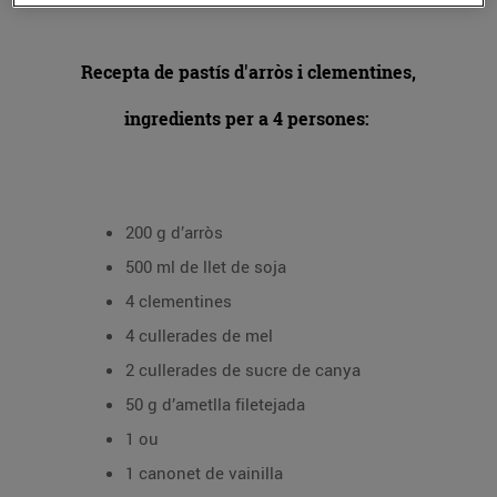
Recepta de pastís d'arròs i clementines,
ingredients per a 4 persones:
200 g d’arròs
500 ml de llet de soja
4 clementines
4 cullerades de mel
2 cullerades de sucre de canya
50 g d’ametlla filetejada
1 ou
1 canonet de vainilla