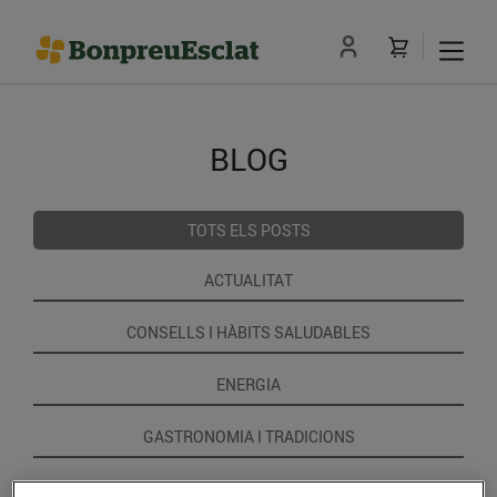
BLOG
TOTS ELS POSTS
ACTUALITAT
CONSELLS I HÀBITS SALUDABLES
ENERGIA
GASTRONOMIA I TRADICIONS
RECEPTES