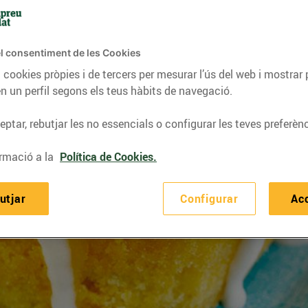
l consentiment de les Cookies
 cookies pròpies i de tercers per mesurar l’ús del web i mostrar 
n un perfil segons els teus hàbits de navegació.
ptar, rebutjar les no essencials o configurar les teves preferènc
rmació a la
Política de Cookies.
utjar
Configurar
Ac