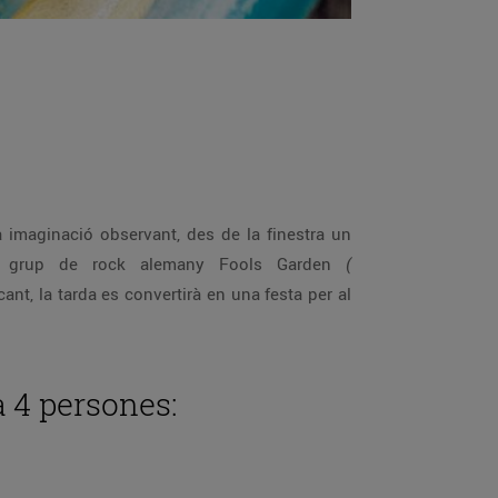
grup de rock alemany Fools Garden
(
a 4 persones: