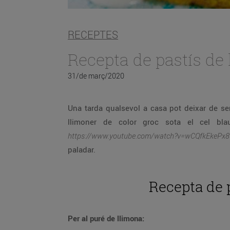
RECEPTES
Recepta de pastís de
31/de març/2020
Una tarda qualsevol a casa pot deixar de ser avorrida, fins i tot un dia de pluja com avui, si deixes volar la imaginació observant, des de la finestra un
llimoner de color gro
https://www.youtube.com/watch?v=wCQfkEkePx8
paladar.
Recepta de p
Per al puré de llimona: