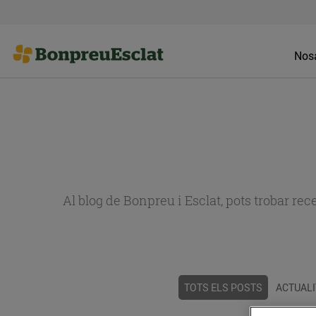
Nosa
Al blog de Bonpreu i Esclat, pots trobar re
TOTS ELS POSTS
ACTUALI