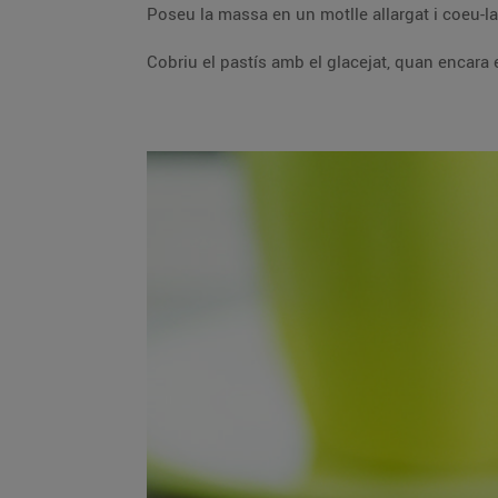
Poseu la massa
Cobriu el pa