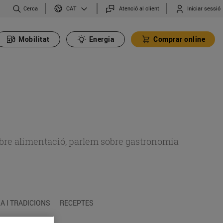
Cerca
Atenció al client
Iniciar sessió
CAT
Mobilitat
Energia
Comprar online
 sobre alimentació, parlem sobre gastronomia
 I TRADICIONS
RECEPTES