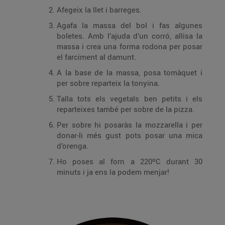
Afegeix la llet i barreges.
Agafa la massa del bol i fas algunes
boletes. Amb l’ajuda d’un corró, allisa la
massa i crea una forma rodona per posar
el farciment al damunt.
A la base de la massa, posa tomàquet i
per sobre reparteix la tonyina.
Talla tots els vegetals ben petits i els
reparteixes també per sobre de la pizza.
Per sobre hi posaràs la mozzarella i per
donar-li més gust pots posar una mica
d’orenga.
Ho poses al forn a 220ºC durant 30
minuts i ja ens la podem menjar!