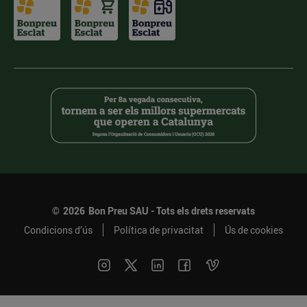
©
2026
Bon Preu SAU - Tots els drets reservats
Condicions d’ús
Política de privacitat
Ús de cookies