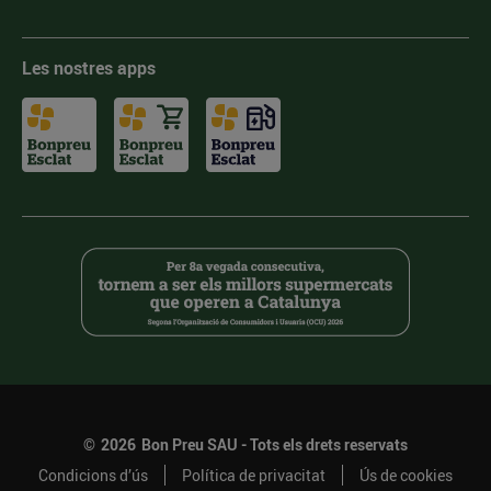
Les nostres apps
©
2026
Bon Preu SAU - Tots els drets reservats
Condicions d’ús
Política de privacitat
Ús de cookies