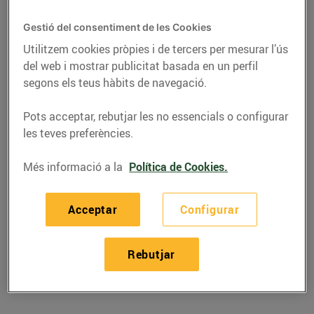
Gestió del consentiment de les Cookies
Utilitzem cookies pròpies i de tercers per mesurar l’ús
del web i mostrar publicitat basada en un perfil
segons els teus hàbits de navegació.
Pots acceptar, rebutjar les no essencials o configurar
les teves preferències.
Més informació a la
Política de Cookies.
RECEPTES
Acceptar
Configurar
Recepta de sípia amb
ceba
Rebutjar
22/de març/2019