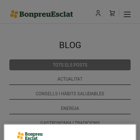
BLOG
TOTS ELS POSTS
ACTUALITAT
CONSELLS I HÀBITS SALUDABLES
ENERGIA
GASTRONOMIA I TRADICIONS
RECEPTES