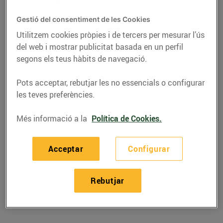
Gestió del consentiment de les Cookies
Utilitzem cookies pròpies i de tercers per mesurar l’ús
del web i mostrar publicitat basada en un perfil
segons els teus hàbits de navegació.
Pots acceptar, rebutjar les no essencials o configurar
les teves preferències.
Més informació a la
Política de Cookies.
RECEPTES
Acceptar
Configurar
Recepta de sípia amb
ceba
Rebutjar
22/de març/2019