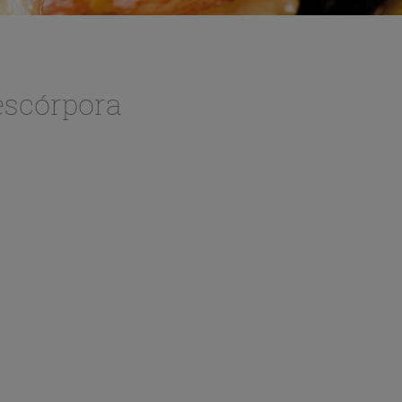
escórpora