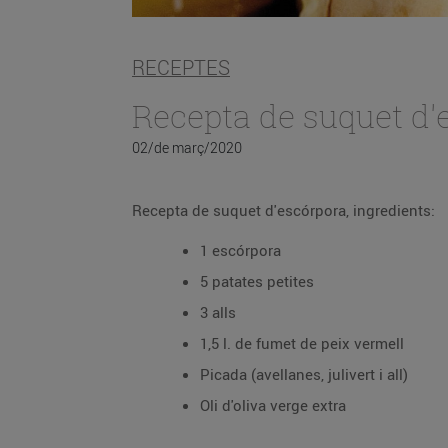
RECEPTES
Recepta de suquet d'
02/de març/2020
Recepta de suquet d'escórpora, ingredients:
1 escórpora
5 patates petites
3 alls
1,5 l. de fumet de peix vermell
Picada (avellanes, julivert i all)
Oli d'oliva verge extra