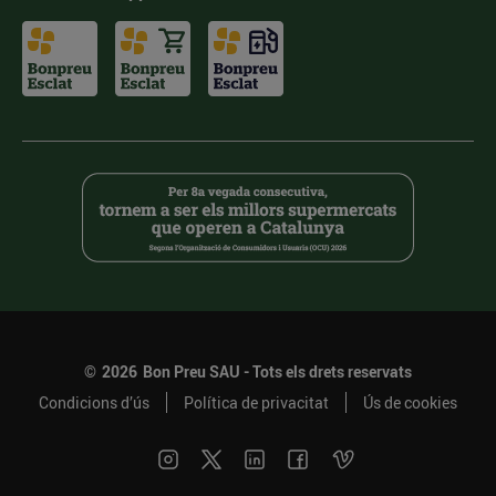
©
2026
Bon Preu SAU - Tots els drets reservats
Condicions d’ús
Política de privacitat
Ús de cookies