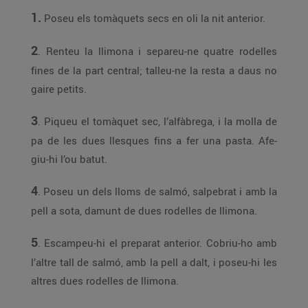
1.
Poseu els tomàquets secs en oli la nit anterior.
2
. Renteu la llimona i separeu-ne quatre rodelles
fines de la part central; talleu-ne la resta a daus no
gaire petits.
3
. Piqueu el tomàquet sec, l’alfàbrega, i la molla de
pa de les dues llesques fins a fer una pasta. Afe-
giu-hi l’ou batut.
4
. Poseu un dels lloms de salmó, salpebrat i amb la
pell a sota, damunt de dues rodelles de llimona.
5
. Escampeu-hi el preparat anterior. Cobriu-ho amb
l’altre tall de salmó, amb la pell a dalt, i poseu-hi les
altres dues rodelles de llimona.