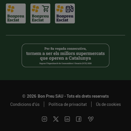
©
2026
Bon Preu SAU - Tots els drets reservats
Condicions d’ús
Política de privacitat
Ús de cookies