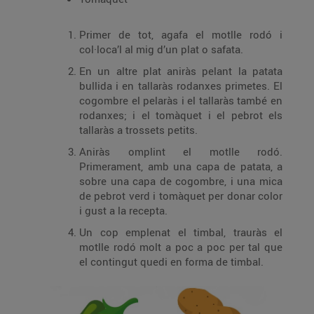
Primer de tot, agafa el motlle rodó i
col·loca’l al mig d’un plat o safata.
En un altre plat aniràs pelant la patata
bullida i en tallaràs rodanxes primetes. El
cogombre el pelaràs i el tallaràs també en
rodanxes; i el tomàquet i el pebrot els
tallaràs a trossets petits.
Aniràs omplint el motlle rodó.
Primerament, amb una capa de patata, a
sobre una capa de cogombre, i una mica
de pebrot verd i tomàquet per donar color
i gust a la recepta.
Un cop emplenat el timbal, trauràs el
motlle rodó molt a poc a poc per tal que
el contingut quedi en forma de timbal.