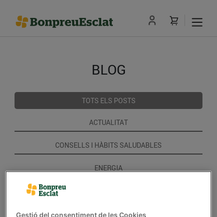
BLOG
TOTS ELS POSTS
ACTUALITAT
CONSELLS I HÀBITS SALUDABLES
ENERGIA
GASTRONOMIA I TRADICIONS
RECEPTES
Gestió del consentiment de les Cookies