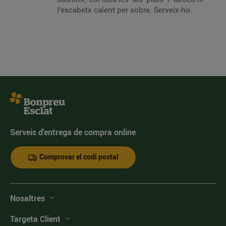
l’escabetx calent per sobre. Serveix-ho.
Serveis d'entrega de compra online
Comprovar el codi postal
Nosaltres
Targeta Client